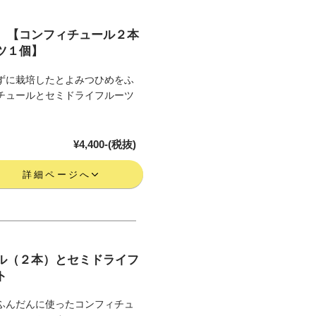
 【コンフィチュール２本
ツ１個】
ずに栽培したとよみつひめをふ
チュールとセミドライフルーツ
¥4,400-(税抜)
詳細ページへ
ル（２本）とセミドライフ
ト
ふんだんに使ったコンフィチュ