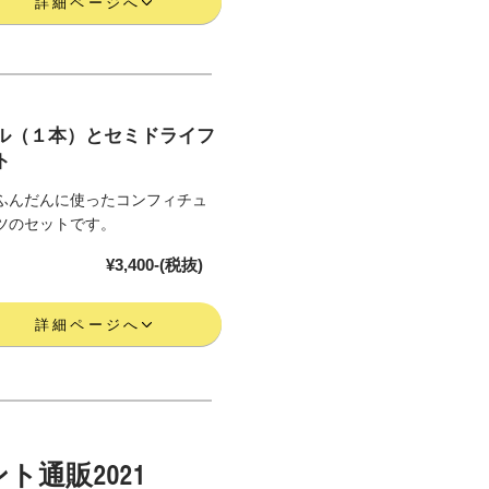
詳細ページへ
ル（１本）とセミドライフ
ト
ふんだんに使ったコンフィチュ
ツのセットです。
¥3,400-(税抜)
詳細ページへ
ト通販2021