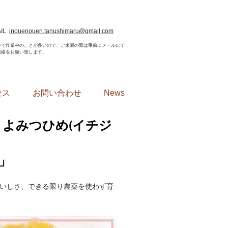
AIL
inouenouen.tanushimaru@gmail.com
屋外で作業中のことが多いので、ご来園の際は事前にメールにて
連絡をお願い致します。
セス
お問い合わせ
News
とよみつひめ(イチジ
」
いしさ、できる限り農薬を使わず育