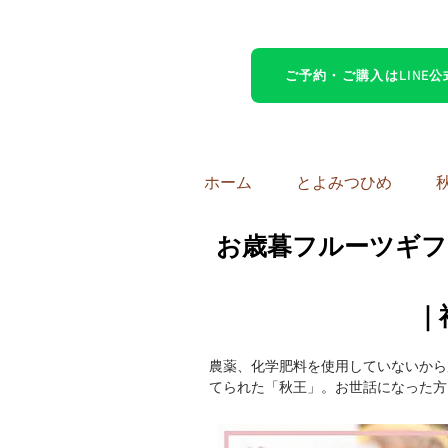
ご予約・ご購入はLINE
ホーム
とよみつひめ
お歳暮フルーツギフ
｜
農薬、化学肥料を使用していないから
てられた「秋王」。お世話になった方