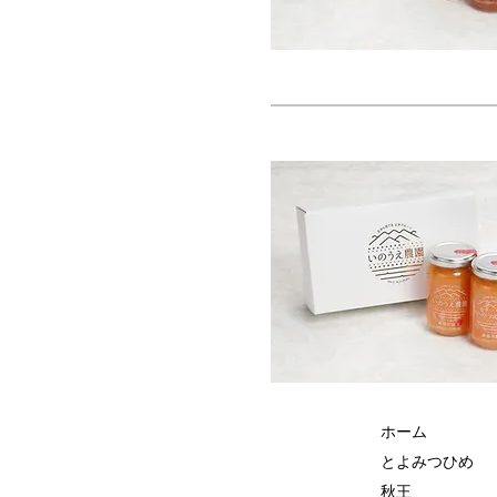
ホーム
とよみつひめ
秋王