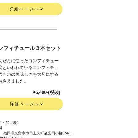
詳細ページへ
ンフィチュール３本セット
んだんに使ったコンフィチュー
度といわれているコンフィチュ
のものの美味しさを大切にする
おさえました。
¥5,400-(税抜)
詳細ページへ
所・加工場】
農園
213 福岡県久留米市田主丸町益生田小柳954-1