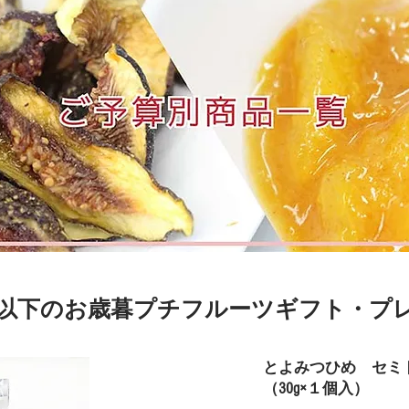
0円以下のお歳暮プチフルーツギフト・プレ
とよみつひめ セミ
（30g×１個入）