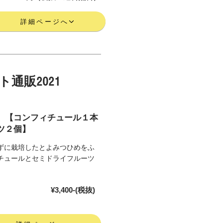
詳細ページへ
通販2021
 【コンフィチュール１本
ツ２個】
ずに栽培したとよみつひめをふ
チュールとセミドライフルーツ
¥3,400-(税抜)