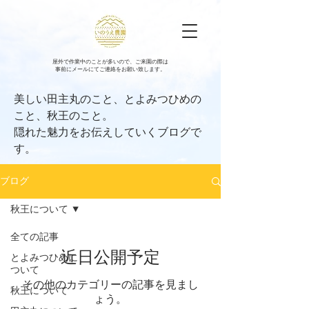
​屋外で作業中のことが多いので、ご来園の際は
事前にメールにてご連絡をお願い致します。
​美しい田主丸のこと、とよみつひめの
こと、秋王のこと。
​隠れた魅力をお伝えしていくブログで
す。
ブログ
秋王について
全ての記事
近日公開予定
とよみつひめに
ついて
その他のカテゴリーの記事を見まし
秋王について
ょう。