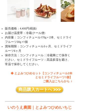
販売価格：4,400円(税抜)
お届け温度帯：冷蔵(クール便)
内容量：コンフィチュール170g × 2本、セミドライ
フルーツ30g ×1個
賞味期限：コンフィチュール3ヶ月、セミドライフ
ルーツ6ヶ月
​保存方法：コンフィチュール：冷蔵庫にて保存く
ださい、セミドライフルーツ：高温多湿を避け、
常温で保存してください。
◆ とよみつひめセット【コンフィチュール2本
とセミドライフルーツ1個】
ご購入はこちらから ↓
商品購入カートへ >>>
いのうえ農園｜とよみつひめ(いちじ