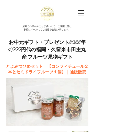
​屋外で作業中のことが多いので、ご来園の際は
事前にメールにてご連絡をお願い致します。
お中元ギフト・プレゼント2022年
4,000円代の福岡・久留米市田主丸
産 フルーツ果物ギフト
とよみつひめセット 【コンフィチュール２
本とセミドライフルーツ１個】｜通販販売