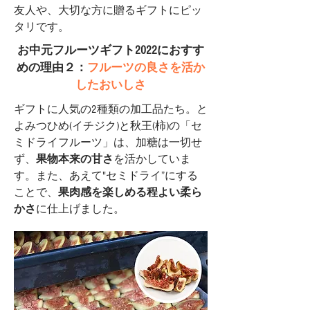
友人や、大切な方に贈るギフトにピッ
タリです。
お中元フルーツギフト2022におすす
めの理由２：
フルーツの良さを活か
したおいしさ
ギフトに人気の2種類の加工品たち。と
よみつひめ(イチジク)と秋王(柿)の「セ
ミドライフルーツ」は、加糖は一切せ
ず、
果物本来の甘さ
を活かしていま
す。また、あえて"セミドライ”にする
ことで、
果肉感を楽しめる程よい柔ら
かさ
に仕上げました。