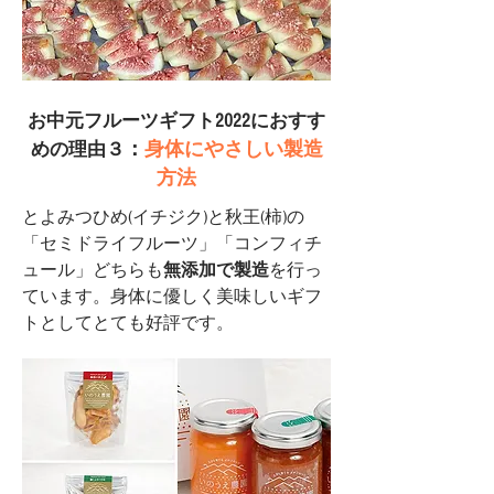
お中元フルーツギフト2022におすす
：
身体にやさしい製造
めの理由３
方法
とよみつひめ(イチジク)と秋王(柿
)の
「セミドライフルーツ」「コンフィチ
ュール」どちらも
無添加で製造
を行っ
ています。身体に優しく美味しいギフ
トとしてとても好評です。