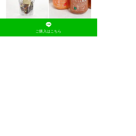
お中元フルーツギフト2022におすすめ
ご購入はこちら
：
の理由４
おしゃれなデザイン
​「いのうえ農園」のある福岡県久留米
市田主丸町にある雄大な「耳納連
山」。「耳納連山」がモチーフのロゴ
マークを中心に、パッケージは、贈り