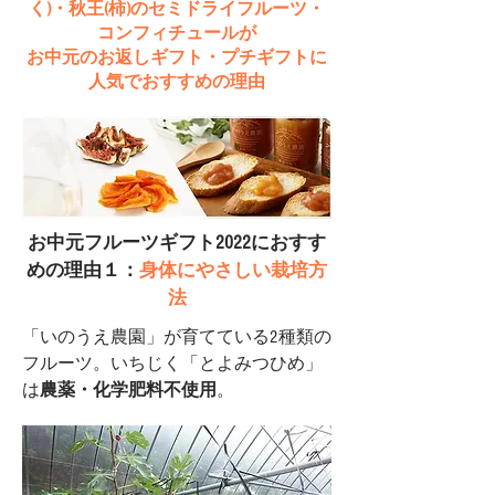
く)・秋王(柿)のセミドライフルーツ・
コンフィチュールが
お中元のお返しギフト・プチギフトに
人気でおすすめの理由
お中元フルーツギフト2022におすす
めの理由１：
身体にやさしい栽培方
法
「いのうえ農園」が育てている2種類の
フルーツ。いちじく「とよみつひめ」
は
農薬・化学肥料不使用
。