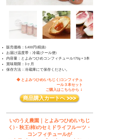
販売価格：5,400円(税抜)
お届け温度帯：冷蔵(クール便)
内容量：とよみつひめコンフィチュール170g × 3本
賞味期限：3ヶ月
​保存方法：冷蔵庫にて保存ください。
◆ とよみつひめ(いちじく)コンフィチュ
ール３本セット
ご購入はこちらから ↓
商品購入カートへ >>>
いのうえ農園｜とよみつひめ(いちじ
く)・秋王(柿)のセミドライフルーツ・
コンフィチュールが