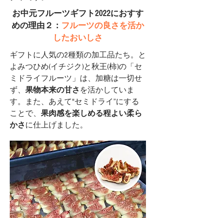
お中元フルーツギフト2022におすす
めの理由２：
フルーツの良さを活か
したおいしさ
ギフトに人気の2種類の加工品たち。と
よみつひめ(イチジク)と秋王(柿)の「セ
ミドライフルーツ」は、加糖は一切せ
ず、
果物本来の甘さ
を活かしていま
す。また、あえて"セミドライ”にする
ことで、
果肉感を楽しめる程よい柔ら
かさ
に仕上げました。