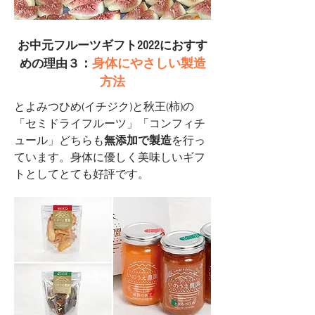
お中元フルーツギフト2022におすす
：
身体にやさしい製造
めの理由３
方法
とよみつひめ(イチジク)と秋王(柿
)の
「セミドライフルーツ」「コンフィチ
ュール」どちらも
無添加で製造
を行っ
ています。身体に優しく美味しいギフ
トとしてとても好評です。