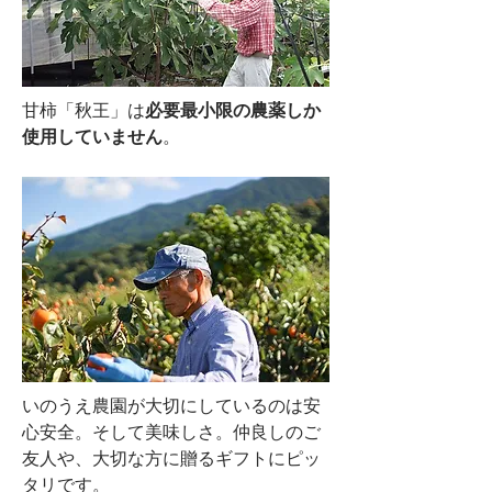
甘柿「秋王」は
必要最小限の農薬しか
使用していません
。
いのうえ農園が大切にしているのは安
心安全。そして美味しさ。仲良しのご
友人や、大切な方に贈るギフトにピッ
タリです。