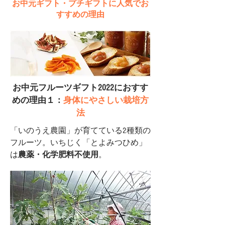
お中元ギフト・プチギフトに人気でお
すすめの理由
お中元フルーツギフト2022におすす
めの理由１：
身体にやさしい栽培方
法
「いのうえ農園」が育てている2種類の
フルーツ。いちじく「とよみつひめ」
は
農薬・化学肥料不使用
。